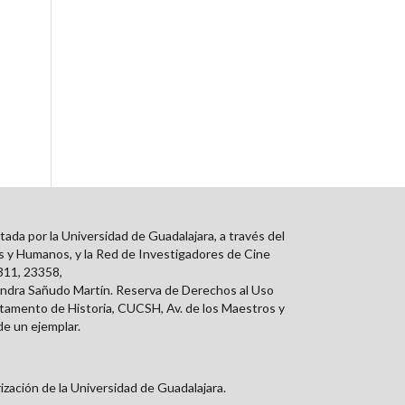
ada por la Universidad de Guadalajara, a través del
os y Humanos, y la Red de Investigadores de Cine
3311, 23358,
andra Sañudo Martín. Reserva de Derechos al Uso
tamento de Historia, CUCSH, Av. de los Maestros y
de un ejemplar.
ización de la Universidad de Guadalajara.