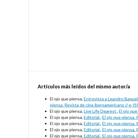
Artículos más leídos del mismo autor/a
El ojo que piensa,
Entrevista a Leandro Baquela
piensa. Revista de cine iberoamericano // e-I
El ojo que piensa,
Live Life Dearest
,
El ojo qu
El ojo que piensa,
Editorial
,
El ojo que piensa.
El ojo que piensa,
Editorial
,
El ojo que piensa.
El ojo que piensa,
Editorial
,
El ojo que piensa.
El ojo que piensa,
Editorial
,
El ojo que piensa.