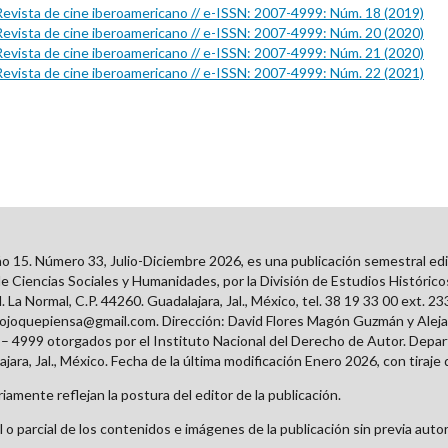
 Revista de cine iberoamericano // e-ISSN: 2007-4999: Núm. 18 (2019)
 Revista de cine iberoamericano // e-ISSN: 2007-4999: Núm. 20 (2020)
 Revista de cine iberoamericano // e-ISSN: 2007-4999: Núm. 21 (2020)
 Revista de cine iberoamericano // e-ISSN: 2007-4999: Núm. 22 (2021)
ño 15. Número 33, Julio-Diciembre 2026, es una publicación semestral edit
e Ciencias Sociales y Humanidades, por la División de Estudios Históric
 La Normal, C.P. 44260. Guadalajara, Jal., México, tel. 38 19 33 00 ext. 2
lojoquepiensa@gmail.com. Dirección: David Flores Magón Guzmán y Alej
 4999 otorgados por el Instituto Nacional del Derecho de Autor. Depar
ara, Jal., México. Fecha de la última modificación Enero 2026, con tiraje 
amente reflejan la postura del editor de la publicación.
o parcial de los contenidos e imágenes de la publicación sin previa autor