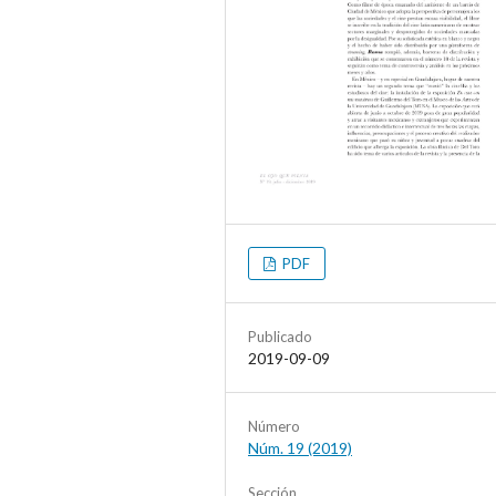
PDF
Publicado
2019-09-09
Número
Núm. 19 (2019)
Sección