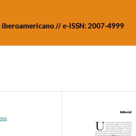
ne iberoamericano // e-ISSN: 2007-4999
.335