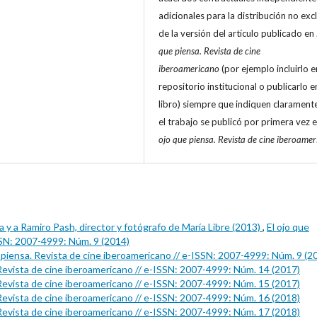
adicionales para la distribución no exc
de la versión del artículo publicado en
que piensa. Revista de cine
iberoamericano
(por ejemplo incluirlo e
repositorio institucional o publicarlo e
libro) siempre que indiquen clarament
el trabajo se publicó por primera vez 
ojo que piensa. Revista de cine iberoame
 y a Ramiro Pash, director y fotógrafo de María Libre (2013)
,
El ojo que
SSN: 2007-4999: Núm. 9 (2014)
e piensa. Revista de cine iberoamericano // e-ISSN: 2007-4999: Núm. 9 (2
 Revista de cine iberoamericano // e-ISSN: 2007-4999: Núm. 14 (2017)
 Revista de cine iberoamericano // e-ISSN: 2007-4999: Núm. 15 (2017)
 Revista de cine iberoamericano // e-ISSN: 2007-4999: Núm. 16 (2018)
 Revista de cine iberoamericano // e-ISSN: 2007-4999: Núm. 17 (2018)