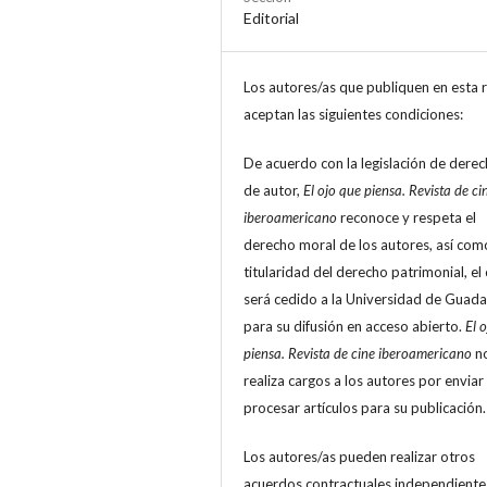
Editorial
Los autores/as que publiquen en esta r
aceptan las siguientes condiciones:
De acuerdo con la legislación de dere
de autor,
El ojo que piensa. Revista de ci
iberoamericano
reconoce y respeta el
derecho moral de los autores, así com
titularidad del derecho patrimonial, el 
será cedido a la Universidad de Guada
para su difusión en acceso abierto.
El 
piensa. Revista de cine iberoamericano
n
realiza cargos a los autores por enviar
procesar artículos para su publicación.
Los autores/as pueden realizar otros
acuerdos contractuales independiente