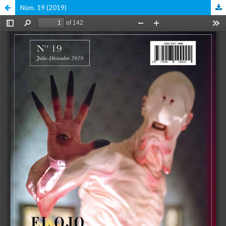
Núm. 19 (2019)