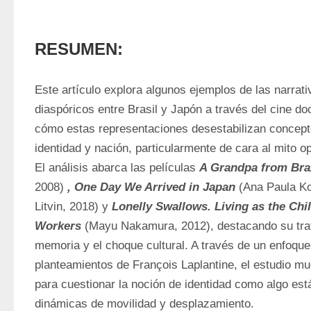
RESUMEN:
Este artículo explora algunos ejemplos de las narrati
diaspóricos entre Brasil y Japón a través del cine do
cómo estas representaciones desestabilizan concepto
identidad y nación, particularmente de cara al mito opt
El análisis abarca las películas 
A Grandpa from Bra
2008)
, One Day We Arrived in Japan
(Ana Paula Ko
Litvin, 2018) y 
Lonelly Swallows. Living as the Chi
Workers
(Mayu Nakamura, 2012), destacando su trata
memoria y el choque cultural. A través de un enfoque c
planteamientos de François Laplantine, el estudio mues
para cuestionar la noción de identidad como algo está
dinámicas de movilidad y desplazamiento.