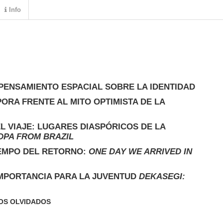
Info
 PENSAMIENTO ESPACIAL SOBRE LA IDENTIDAD
PORA FRENTE AL MITO OPTIMISTA DE LA
 VIAJE: LUGARES DIASPÓRICOS DE LA
DPA FROM BRAZIL
IEMPO DEL RETORNO:
ONE DAY WE ARRIVED IN
 IMPORTANCIA PARA LA JUVENTUD
DEKASEGI
:
ROS OLVIDADOS