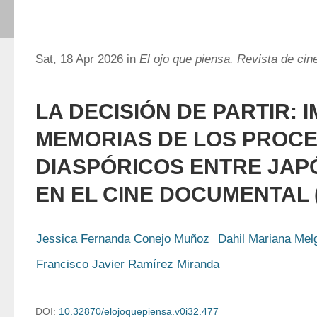
Sat, 18 Apr 2026 in
El ojo que piensa. Revista de ci
LA DECISIÓN DE PARTIR: 
MEMORIAS DE LOS PROC
DIASPÓRICOS ENTRE JAPÓ
EN EL CINE DOCUMENTAL (
Jessica Fernanda Conejo Muñoz
Dahil Mariana Mel
Francisco Javier Ramírez Miranda
DOI:
10.32870/elojoquepiensa.v0i32.477