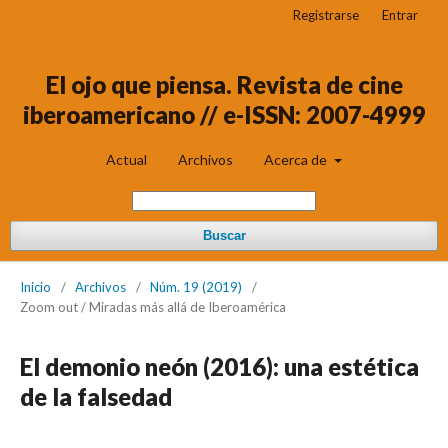
Registrarse
Entrar
El ojo que piensa. Revista de cine
iberoamericano // e-ISSN: 2007-4999
Actual
Archivos
Acerca de
Buscar
Inicio
/
Archivos
/
Núm. 19 (2019)
/
Zoom out / Miradas más allá de Iberoamérica
El demonio neón (2016): una estética
de la falsedad