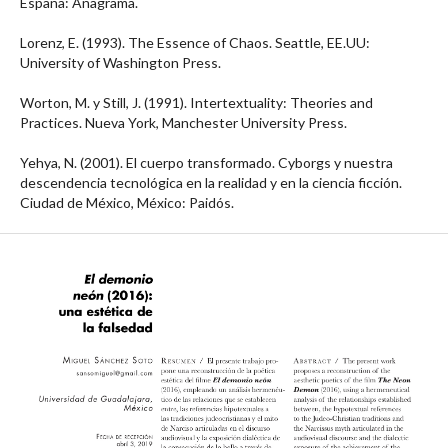
España: Anagrama.
Lorenz, E. (1993). The Essence of Chaos. Seattle, EE.UU:
University of Washington Press.
Worton, M. y Still, J. (1991). Intertextuality: Theories and
Practices. Nueva York, Manchester University Press.
Yehya, N. (2001). El cuerpo transformado. Cyborgs y nuestra
descendencia tecnológica en la realidad y en la ciencia ficción.
Ciudad de México, México: Paidós.