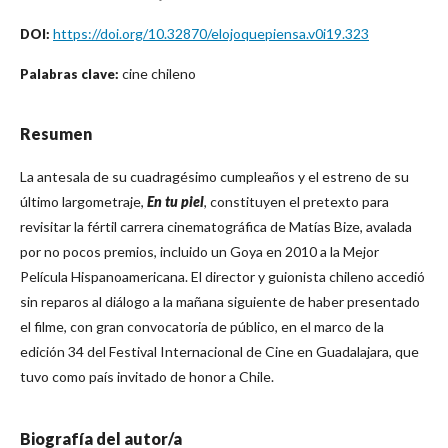
https://doi.org/10.32870/elojoquepiensa.v0i19.323
DOI:
cine chileno
Palabras clave:
Resumen
La antesala de su cuadragésimo cumpleaños y el estreno de su
último largometraje,
En tu piel
, constituyen el pretexto para
revisitar la fértil carrera cinematográfica de Matías Bize, avalada
por no pocos premios, incluido un Goya en 2010 a la Mejor
Película Hispanoamericana. El director y guionista chileno accedió
sin reparos al diálogo a la mañana siguiente de haber presentado
el filme, con gran convocatoria de público, en el marco de la
edición 34 del Festival Internacional de Cine en Guadalajara, que
tuvo como país invitado de honor a Chile.
Biografía del autor/a