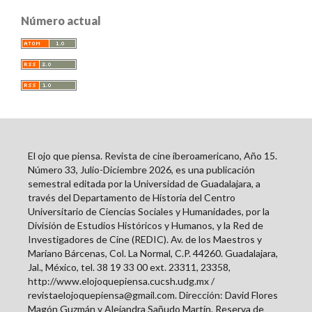
Número actual
El ojo que piensa. Revista de cine iberoamericano, Año 15.
Número 33, Julio-Diciembre 2026, es una publicación
semestral editada por la Universidad de Guadalajara, a
través del Departamento de Historia del Centro
Universitario de Ciencias Sociales y Humanidades, por la
División de Estudios Históricos y Humanos, y la Red de
Investigadores de Cine (REDIC). Av. de los Maestros y
Mariano Bárcenas, Col. La Normal, C.P. 44260. Guadalajara,
Jal., México, tel. 38 19 33 00 ext. 23311, 23358,
http://www.elojoquepiensa.cucsh.udg.mx /
revistaelojoquepiensa@gmail.com. Dirección: David Flores
Magón Guzmán y Alejandra Sañudo Martín. Reserva de