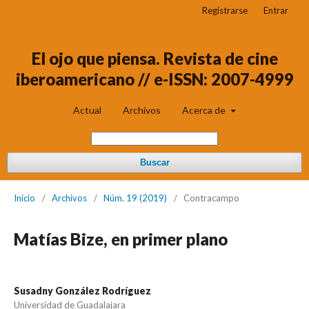
Registrarse
Entrar
El ojo que piensa. Revista de cine
iberoamericano // e-ISSN: 2007-4999
Actual
Archivos
Acerca de
Buscar
Inicio
/
Archivos
/
Núm. 19 (2019)
/
Contracampo
Matías Bize, en primer plano
Susadny González Rodríguez
Universidad de Guadalajara