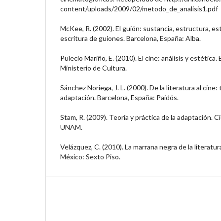
content/uploads/2009/02/metodo_de_analisis1.pdf
McKee, R. (2002). El guión: sustancia, estructura, esti
escritura de guiones. Barcelona, España: Alba.
Pulecio Mariño, E. (2010). El cine: análisis y estética
Ministerio de Cultura.
Sánchez Noriega, J. L. (2000). De la literatura al cine: t
adaptación. Barcelona, España: Paidós.
Stam, R. (2009). Teoría y práctica de la adaptación. 
UNAM.
Velázquez, C. (2010). La marrana negra de la literatu
México: Sexto Piso.