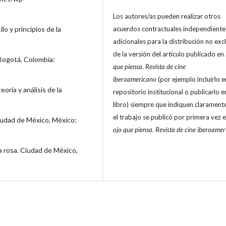
Los autores/as pueden realizar otros
lo y principios de la
acuerdos contractuales independiente
adicionales para la distribución no exc
de la versión del artículo publicado en
. Bogotá, Colombia:
que piensa. Revista de cine
iberoamericano
(por ejemplo incluirlo e
eoría y análisis de la
repositorio institucional o publicarlo e
libro) siempre que indiquen clarament
el trabajo se publicó por primera vez 
Ciudad de México, México:
ojo que piensa. Revista de cine iberoame
ra rosa. Ciudad de México,