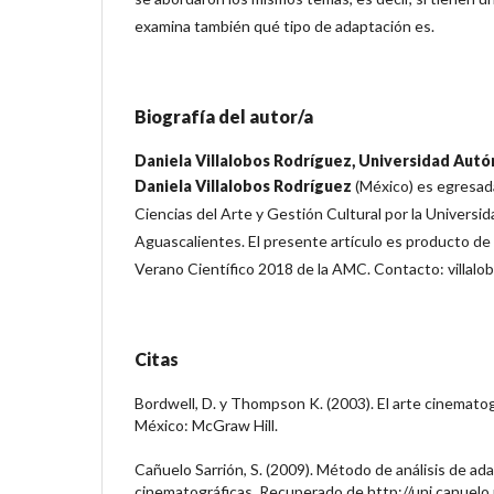
examina también qué tipo de adaptación es.
Biografía del autor/a
Daniela Villalobos Rodríguez,
Universidad Autó
Daniela Villalobos Rodríguez
(México) es egresada
Ciencias del Arte y Gestión Cultural por la Univers
Aguascalientes. El presente artículo es producto de
Verano Científico 2018 de la AMC. Contacto: villal
Citas
Bordwell, D. y Thompson K. (2003). El arte cinemato
México: McGraw Hill.
Cañuelo Sarrión, S. (2009). Método de análisis de ad
cinematográficas. Recuperado de http://uni.canuelo