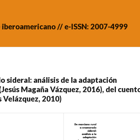
ne iberoamericano // e-ISSN: 2007-4999
 sideral: análisis de la adaptación
 (Jesús Magaña Vázquez, 2016), del cuent
os Velázquez, 2010)