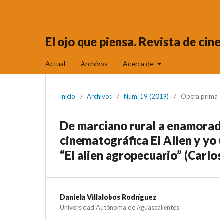
El ojo que piensa. Revista de ci
Actual
Archivos
Acerca de
Inicio
/
Archivos
/
Núm. 19 (2019)
/
Ópera prima
De marciano rural a enamorado
cinematográfica El Alien y yo
“El alien agropecuario” (Carl
Daniela Villalobos Rodríguez
Universidad Autónoma de Aguascalientes