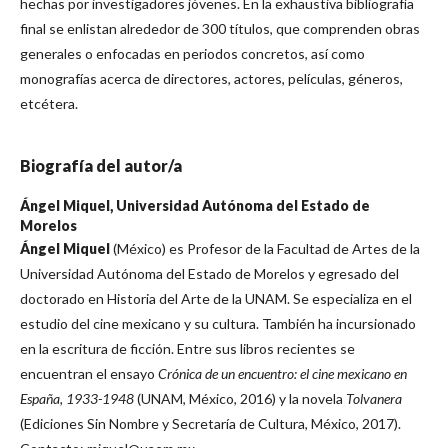
hechas por investigadores jóvenes. En la exhaustiva bibliografía
final se enlistan alrededor de 300 títulos, que comprenden obras
generales o enfocadas en periodos concretos, así como
monografías acerca de directores, actores, películas, géneros,
etcétera.
Biografía del autor/a
Ángel Miquel,
Universidad Autónoma del Estado de
Morelos
Ángel Miquel
(México) es Profesor de la Facultad de Artes de la
Universidad Autónoma del Estado de Morelos y egresado del
doctorado en Historia del Arte de la UNAM. Se especializa en el
estudio del cine mexicano y su cultura. También ha incursionado
en la escritura de ficción. Entre sus libros recientes se
encuentran el ensayo
Crónica de un encuentro: el cine mexicano en
España, 1933-1948
(UNAM, México, 2016) y la novela
Tolvanera
(Ediciones Sin Nombre y Secretaría de Cultura, México, 2017).