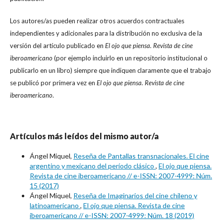
Los autores/as pueden realizar otros acuerdos contractuales
independientes y adicionales para la distribución no exclusiva de la
versión del artículo publicado en
El ojo que piensa. Revista de cine
iberoamericano
(por ejemplo incluirlo en un repositorio institucional o
publicarlo en un libro) siempre que indiquen claramente que el trabajo
se publicó por primera vez en
El ojo que piensa. Revista de cine
iberoamericano
.
Artículos más leídos del mismo autor/a
Ángel Miquel,
Reseña de Pantallas transnacionales. El cine
argentino y mexicano del período clásico
,
El ojo que piensa.
Revista de cine iberoamericano // e-ISSN: 2007-4999: Núm.
15 (2017)
Ángel Miquel,
Reseña de Imaginarios del cine chileno y
latinoamericano
,
El ojo que piensa. Revista de cine
iberoamericano // e-ISSN: 2007-4999: Núm. 18 (2019)