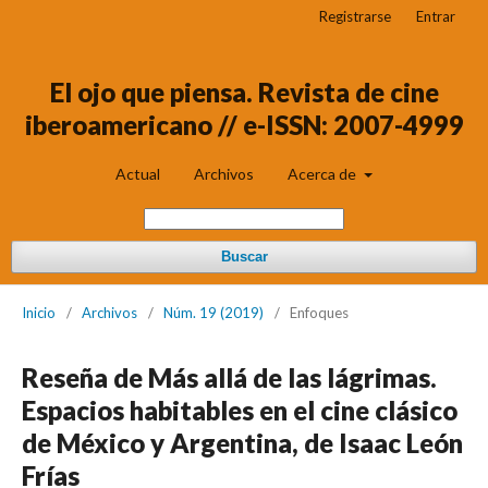
Registrarse
Entrar
El ojo que piensa. Revista de cine
iberoamericano // e-ISSN: 2007-4999
Actual
Archivos
Acerca de
Buscar
Inicio
/
Archivos
/
Núm. 19 (2019)
/
Enfoques
Reseña de Más allá de las lágrimas.
Espacios habitables en el cine clásico
de México y Argentina, de Isaac León
Frías