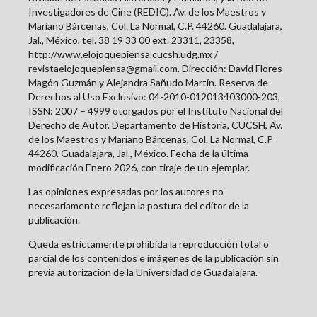
Investigadores de Cine (REDIC). Av. de los Maestros y
Mariano Bárcenas, Col. La Normal, C.P. 44260. Guadalajara,
Jal., México, tel. 38 19 33 00 ext. 23311, 23358,
http://www.elojoquepiensa.cucsh.udg.mx /
revistaelojoquepiensa@gmail.com. Dirección: David Flores
Magón Guzmán y Alejandra Sañudo Martín. Reserva de
Derechos al Uso Exclusivo: 04-2010-012013403000-203,
ISSN: 2007 – 4999 otorgados por el Instituto Nacional del
Derecho de Autor. Departamento de Historia, CUCSH, Av.
de los Maestros y Mariano Bárcenas, Col. La Normal, C.P
44260. Guadalajara, Jal., México. Fecha de la última
modificación Enero 2026, con tiraje de un ejemplar.
Las opiniones expresadas por los autores no
necesariamente reflejan la postura del editor de la
publicación.
Queda estrictamente prohibida la reproducción total o
parcial de los contenidos e imágenes de la publicación sin
previa autorización de la Universidad de Guadalajara.