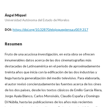
Ángel Miquel
Universidad Autónoma del Estado de Morelos
https://doi.org/10.32870/elojoquepiensa.v0i19.317
DOI:
Resumen
Fruto de una acuciosa investigación, en esta obra se ofrecen
innumerables datos acerca de las dos cinematografías más
destacadas de Latinoamérica en el periodo de aproximadamente
treinta años que inicia con la edificación de las dos industrias y
llega hasta la generalización del medio televisivo. Para elaborarla,
el autor revisó concienzudamente las fuentes acerca de los cines
de los dos países, desde los textos clásicos de Emilio García Riera,
Jorge Ayala Blanco, Carlos Monsiváis, Claudio España y Domingo
Di Núbila, hasta las publicaciones de los años más recientes