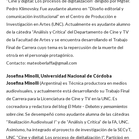
“Cine y digital: Los procesos de digitalización” dirigido por Mgter.
Pedro Klimovsky. Fue ayudante alumno en “Diseño editorial y
comunicación institucional” en el Centro de Producción e
Investigación en Artes (UNC). Actualmente es ayudante alumno
de la cátedra “Análisis y Crítica” del Departamento de Cine y TV
de la Facultad de Artes y se encuentra desarrollando el Trabajo
Final de Carrera cuyo tema es la repercusión de la muerte del
otro/a en el personaje protagónico.
Contacto: mateoberlaffa@gmail.com
Josefina Minolli,
Universidad Nacional de Córdoba
Josefina Minolli
(Argentina) es Técnica productora en medios
audiovisuales, y actualmente está desarrollando su Trabajo Final
de Carrera para la Licenciatura de Cine y TV en la UNC. Es
cocreadora y redactora del blog
El Mate – Debates y pensamientos
sobre cine
. Se desempeñó como ayudante alumna de las cátedras
“Realización Audiovisual I” y de “Análisis y Crítica” de la FA, UNC.
Asimismo, ha integrado el proyecto de investigación de la SECyT,
UNC “Cine y digital: Los proceso de digitalización I”. Participó en