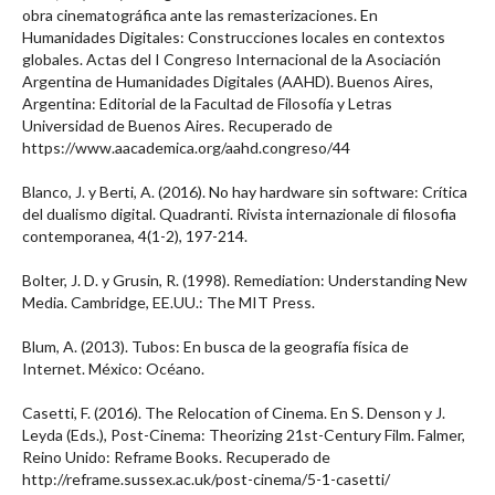
obra cinematográfica ante las remasterizaciones. En
Humanidades Digitales: Construcciones locales en contextos
globales. Actas del I Congreso Internacional de la Asociación
Argentina de Humanidades Digitales (AAHD). Buenos Aires,
Argentina: Editorial de la Facultad de Filosofía y Letras
Universidad de Buenos Aires. Recuperado de
https://www.aacademica.org/aahd.congreso/44
Blanco, J. y Berti, A. (2016). No hay hardware sin software: Crítica
del dualismo digital. Quadranti. Rivista internazionale di filosofia
contemporanea, 4(1-2), 197-214.
Bolter, J. D. y Grusin, R. (1998). Remediation: Understanding New
Media. Cambridge, EE.UU.: The MIT Press.
Blum, A. (2013). Tubos: En busca de la geografía física de
Internet. México: Océano.
Casetti, F. (2016). The Relocation of Cinema. En S. Denson y J.
Leyda (Eds.), Post-Cinema: Theorizing 21st-Century Film. Falmer,
Reino Unido: Reframe Books. Recuperado de
http://reframe.sussex.ac.uk/post-cinema/5-1-casetti/