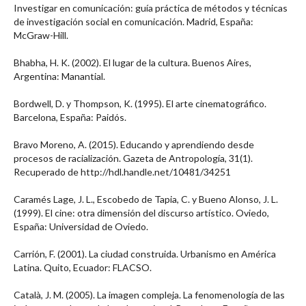
Investigar en comunicación: guía práctica de métodos y técnicas
de investigación social en comunicación. Madrid, España:
McGraw-Hill.
Bhabha, H. K. (2002). El lugar de la cultura. Buenos Aires,
Argentina: Manantial.
Bordwell, D. y Thompson, K. (1995). El arte cinematográfico.
Barcelona, España: Paidós.
Bravo Moreno, A. (2015). Educando y aprendiendo desde
procesos de racialización. Gazeta de Antropología, 31(1).
Recuperado de http://hdl.handle.net/10481/34251
Caramés Lage, J. L., Escobedo de Tapia, C. y Bueno Alonso, J. L.
(1999). El cine: otra dimensión del discurso artístico. Oviedo,
España: Universidad de Oviedo.
Carrión, F. (2001). La ciudad construida. Urbanismo en América
Latina. Quito, Ecuador: FLACSO.
Català, J. M. (2005). La imagen compleja. La fenomenología de las