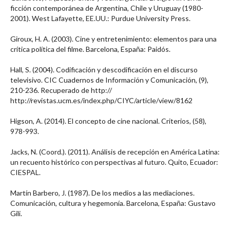
ficción contemporánea de Argentina, Chile y Uruguay (1980-
2001). West Lafayette, EE.UU.: Purdue University Press.
Giroux, H. A. (2003). Cine y entretenimiento: elementos para una
crítica política del filme. Barcelona, España: Paidós.
Hall, S. (2004). Codificación y descodificación en el discurso
televisivo. CIC Cuadernos de Información y Comunicación, (9),
210-236. Recuperado de http://
http://revistas.ucm.es/index.php/CIYC/article/view/8162
Higson, A. (2014). El concepto de cine nacional. Criterios, (58),
978-993.
Jacks, N. (Coord.). (2011). Análisis de recepción en América Latina:
un recuento histórico con perspectivas al futuro. Quito, Ecuador:
CIESPAL.
Martín Barbero, J. (1987). De los medios a las mediaciones.
Comunicación, cultura y hegemonía. Barcelona, España: Gustavo
Gili.