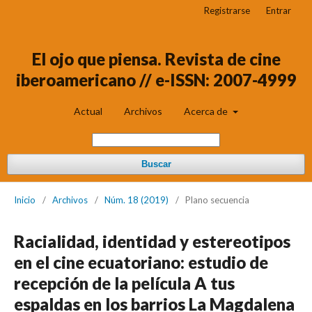
Registrarse
Entrar
El ojo que piensa. Revista de cine
iberoamericano // e-ISSN: 2007-4999
Actual
Archivos
Acerca de
Buscar
Inicio
/
Archivos
/
Núm. 18 (2019)
/
Plano secuencia
Racialidad, identidad y estereotipos
en el cine ecuatoriano: estudio de
recepción de la película A tus
espaldas en los barrios La Magdalena