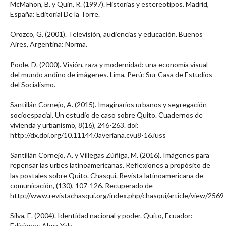
McMahon, B. y Quin, R. (1997). Historias y estereotipos. Madrid,
España: Editorial De la Torre.
Orozco, G. (2001). Televisión, audiencias y educación. Buenos
Aires, Argentina: Norma.
Poole, D. (2000). Visión, raza y modernidad: una economía visual
del mundo andino de imágenes. Lima, Perú: Sur Casa de Estudios
del Socialismo.
Santillán Cornejo, A. (2015). Imaginarios urbanos y segregación
socioespacial. Un estudio de caso sobre Quito. Cuadernos de
vivienda y urbanismo, 8(16), 246-263. doi:
http://dx.doi.org/10.11144/Javeriana.cvu8-16.iuss
Santillán Cornejo, A. y Villegas Zúñiga, M. (2016). Imágenes para
repensar las urbes latinoamericanas. Reflexiones a propósito de
las postales sobre Quito. Chasqui. Revista latinoamericana de
comunicación, (130), 107-126. Recuperado de
http://www.revistachasqui.org/index.php/chasqui/article/view/2569
Silva, E. (2004). Identidad nacional y poder. Quito, Ecuador:
Ediciones Abya-Yala.