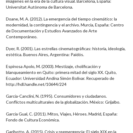
imágenes en la era de la cultura visual. Barcelona, España:
Universitat Autònoma de Barcelona.
Doane, M. A. (2012). La emergencia del tiempo cinemático: la
modernidad, la contingencia y el archivo. Murcia, España: Centro
de Documentación y Estudios Avanzados de Arte
Contemporáneo.
Dyer, R. (2001). Las estrellas cinematográficas: historia, ideología,
estética. Buenos Aires, Argentina: Paidós.
Espinosa Apolo, M. (2003). Mestizaje, cholificación y
blanqueamiento en Quito: primera mitad del siglo XX. Quito,
Ecuador: Universidad Andina Simón Bolívar. Recuperado de
http://hdl.handle.net/10644/224
García-Canclini, N. (1995). Consumidores y ciudadanos.
Conflictos multiculturales de la globalización. México: Grijalbo.
García Gual, C. (2011). Mitos, Viajes, Héroes. Madrid, España:
Fondo de Cultura Económica.
Garibotto, A. (2015). Crisis y reemergencia: El siglo XIX en la