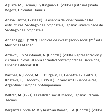
Aguirre, M., Carrión, F. y Kingman, E. (2005). Quito imaginado.
Bogotá, Colombia: Taurus.
Anaya Santos, G. (2008). La esencia del cine: teoría de las
estructuras. Santiago de Compostela, España: Universidade de
Santiago de Compostela.
Ander-Egg, E. (1987). Técnicas de investigación social (21ª ed.).
México: El Ateneo.
Ardèvol, E. y Muntañola, N. (Coords.). (2004). Representación y
cultura audiovisual en la sociedad contemporánea. Barcelona,
España: Editorial UOC.
Barthes, R., Boons, M. C., Burgelin, O., Genette, G., Gritti, J.,
Kristeva, J.,… Todorov, T. (1970). Lo verosímil. Buenos Aires,
Argentina: Tiempo Contemporáneo.
Beltrán, M. (1991). La realidad social. Madrid, España: Editorial
Tecnos.
Berganza Conde, M. R. y Ruiz San Román, J. A. (Coords.). (2005).