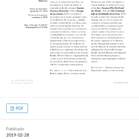
PDF
Publicado
2019-02-28