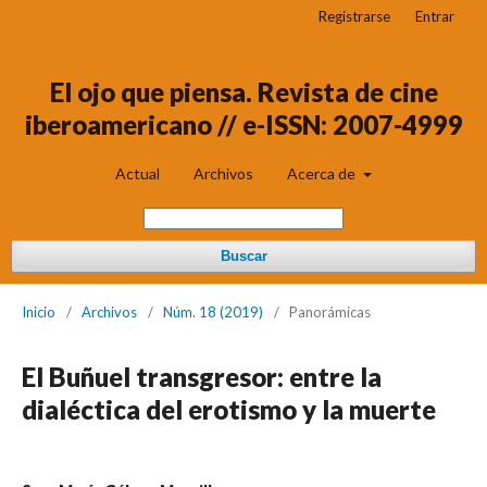
Registrarse
Entrar
El ojo que piensa. Revista de cine
iberoamericano // e-ISSN: 2007-4999
Actual
Archivos
Acerca de
Buscar
Inicio
/
Archivos
/
Núm. 18 (2019)
/
Panorámicas
El Buñuel transgresor: entre la
dialéctica del erotismo y la muerte