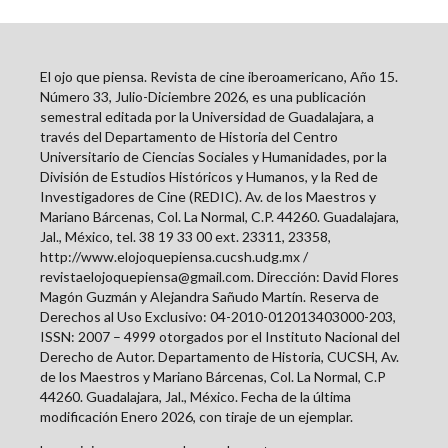
El ojo que piensa. Revista de cine iberoamericano, Año 15.
Número 33, Julio-Diciembre 2026, es una publicación
semestral editada por la Universidad de Guadalajara, a
través del Departamento de Historia del Centro
Universitario de Ciencias Sociales y Humanidades, por la
División de Estudios Históricos y Humanos, y la Red de
Investigadores de Cine (REDIC). Av. de los Maestros y
Mariano Bárcenas, Col. La Normal, C.P. 44260. Guadalajara,
Jal., México, tel. 38 19 33 00 ext. 23311, 23358,
http://www.elojoquepiensa.cucsh.udg.mx /
revistaelojoquepiensa@gmail.com. Dirección: David Flores
Magón Guzmán y Alejandra Sañudo Martín. Reserva de
Derechos al Uso Exclusivo: 04-2010-012013403000-203,
ISSN: 2007 – 4999 otorgados por el Instituto Nacional del
Derecho de Autor. Departamento de Historia, CUCSH, Av.
de los Maestros y Mariano Bárcenas, Col. La Normal, C.P
44260. Guadalajara, Jal., México. Fecha de la última
modificación Enero 2026, con tiraje de un ejemplar.