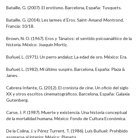
Bataille, G. (2007). El erotismo. Barcelona, España: Tusquets.
Bataille, G. (2014). Les larmes d´Eros. Saint-Amand-Montrond,
Francia: 10/18.
Brown, N. O. (1967). Eros y Tánatos: el sentido psicoanalítico de la
historia. México: Joaquín Mortiz.
Buñuel, L. (1971). Un perro andaluz; La edad de oro. México: Era.
Buñuel, L. (1982). Mi último suspiro. Barcelona, España: Plaza &
Janes.
Cabrera Infante, G. (2012). El cronista de cine. Un oficio del siglo
XX y otros escritos cinematográficos. Barcelona, España: Galaxia
Gutenberg.
Carse, J. P. (1987). Muerte y existencia. Una historia conceptual
de la mortalidad humana. México: Fondo de Cultura Económica.
De la Colina, J. y Pérez Turrent, T. (1986). Luis Buñuel: Prohibido
asomarse al interior. México: Planeta.