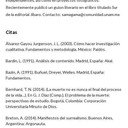
independientes, así como en proyectos fotográficos.
Recientemente publicó un guion literario en el libro titulado
Sur
de la editorial Jíbaro. Contacto: samagama@comunidad.unam.mx
Citas
Álvarez-Gayou Jurgenson, J. L. (2003). Cómo hacer investigación
cualitativa. Fundamentos y metodología. México: Paidós.
Bardin, L. (1991). Análisis de contenido. Madrid, España: Akal.
Bazin, A. (1991). Buñuel, Dreyer, Welles. Madrid, España:
Fundamentos.
Bernhard, T. N. (2014). (La muerte no es nunca el final del proceso
de la vida…). En G. J. Díaz (Comp.), El problema de la muerte:
perspectivas de estudio. Bogotá, Colombia: Corporación
Universitaria Minuto de Dios.
Breton, A. (2014). Manifiestos del surrealismo. Buenos Aires,
Argentina: Argonauta.