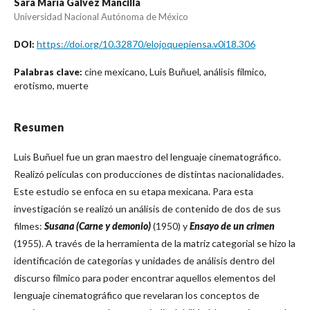
Sara María Gálvez Mancilla
Universidad Nacional Autónoma de México
https://doi.org/10.32870/elojoquepiensa.v0i18.306
DOI:
cine mexicano, Luis Buñuel, análisis fílmico,
Palabras clave:
erotismo, muerte
Resumen
Luis Buñuel fue un gran maestro del lenguaje cinematográfico.
Realizó películas con producciones de distintas nacionalidades.
Este estudio se enfoca en su etapa mexicana. Para esta
investigación se realizó un análisis de contenido de dos de sus
filmes:
Susana (Carne y demonio)
(1950) y
Ensayo de un crimen
(1955). A través de la herramienta de la matriz categorial se hizo la
identificación de categorías y unidades de análisis dentro del
discurso fílmico para poder encontrar aquellos elementos del
lenguaje cinematográfico que revelaran los conceptos de